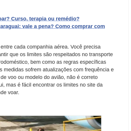
ar? Curso, terapia ou remédio?
Paraguai: vale a pena? Como comprar com
 entre cada companhia aérea. Você precisa
ntir que os limites são respeitados no transporte
trodoméstico, bem como as regras específicas
 medidas sofrem atualizações com frequência e
de voo ou modelo do avião, não é correto
, mas é fácil encontrar os limites no site da
de voar.