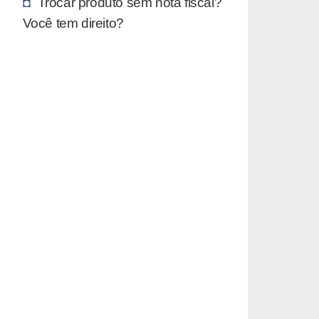
Trocar produto sem nota fiscal?
Você tem direito?