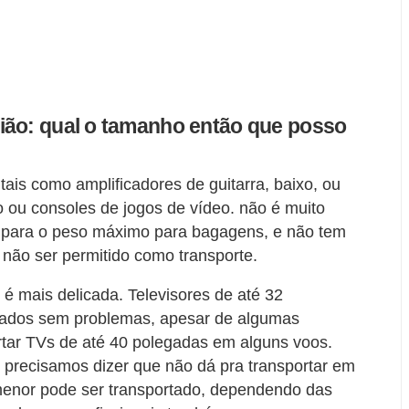
ião: qual o tamanho então que posso
tais como amplificadores de guitarra, baixo, ou
o ou consoles de jogos de vídeo. não é muito
o para o peso máximo para bagagens, e não tem
não ser permitido como transporte.
 é mais delicada. Televisores de até 32
rtados sem problemas, apesar de algumas
rtar TVs de até 40 polegadas em alguns voos.
precisamos dizer que não dá pra transportar em
menor pode ser transportado, dependendo das