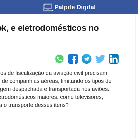
Palpite Digital
k, e eletrodomésticos no
 de fiscalização da aviação civil precisam
 de companhias aéreas, limitando os tipos de
agem despachada e transportada nos aviões.
letrodomésticos maiores, como televisores,
a o transporte desses itens?