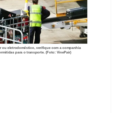
r ou eletrodoméstico, verifique com a companhia
mitidas para o transporte. (Foto: VinePair)