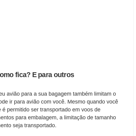
omo fica? E para outros
seu avião para a sua bagagem também limitam o
pode ir para avião com você. Mesmo quando você
 é permitido ser transportado em voos de
amentos para embalagem, a limitação de tamanho
nto seja transportado.