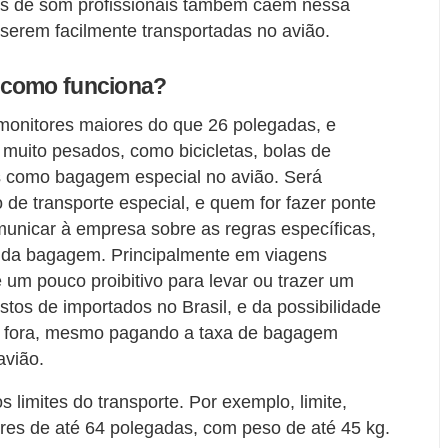
as de som profissionais também caem nessa
serem facilmente transportadas no avião.
 como funciona?
 monitores maiores do que 26 polegadas, e
 muito pesados, como bicicletas, bolas de
os como bagagem especial no avião. Será
o de transporte especial, e quem for fazer ponte
nicar à empresa sobre as regras específicas,
a da bagagem. Principalmente em viagens
é um pouco proibitivo para levar ou trazer um
tos de importados no Brasil, e da possibilidade
á fora, mesmo pagando a taxa de bagagem
avião.
limites do transporte. Por exemplo, limite,
ores de até 64 polegadas, com peso de até 45 kg.