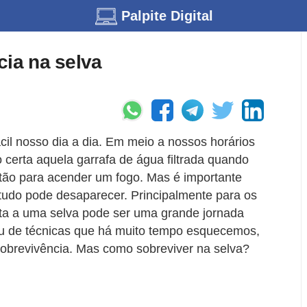
Palpite Digital
cia na selva
il nosso dia a dia. Em meio a nossos horários
certa aquela garrafa de água filtrada quando
tão para acender um fogo. Mas é importante
tudo pode desaparecer. Principalmente para os
ita a uma selva pode ser uma grande jornada
 de técnicas que há muito tempo esquecemos,
obrevivência. Mas como sobreviver na selva?