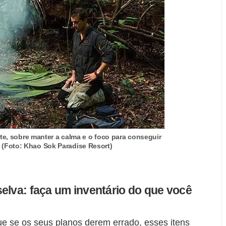
rte, sobre manter a calma e o foco para conseguir
. (Foto: Khao Sok Paradise Resort)
elva: faça um inventário do que você
e se os seus planos derem errado, esses itens