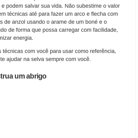
 e podem salvar sua vida. Não subestime o valor
m técnicas até para fazer um arco e flecha com
as de anzol usando o arame de um boné e o
o de forma que possa carregar com facilidade,
izar energia.
s técnicas com você para usar como referência,
 te ajudar na selva sempre com você.
strua um abrigo