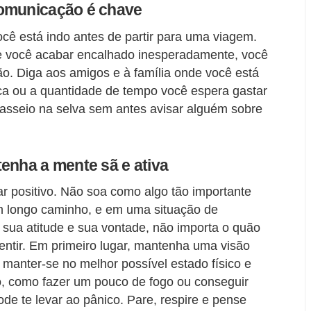
comunicação é chave
ê está indo antes de partir para uma viagem.
 você acabar encalhado inesperadamente, você
o. Diga aos amigos e à família onde você está
ica ou a quantidade de tempo você espera gastar
asseio na selva sem antes avisar alguém sobre
enha a mente sã e ativa
ar positivo. Não soa como algo tão importante
um longo caminho, e em uma situação de
sua atitude e sua vontade, não importa o quão
entir. Em primeiro lugar, mantenha uma visão
a manter-se no melhor possível estado físico e
o, como fazer um pouco de fogo ou conseguir
de te levar ao pânico. Pare, respire e pense