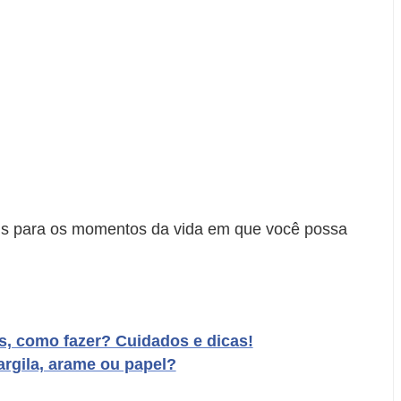
iais para os momentos da vida em que você possa
, como fazer? Cuidados e dicas!
argila, arame ou papel?