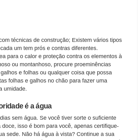
e com técnicas de construção; Existem vários tipos
 cada um tem prós e contras diferentes.
a para o calor e proteção contra os elementos à
ochoso ou montanhoso, procure proeminências
e galhos e folhas ou qualquer coisa que possa
tas folhas e galhos no chão para fazer uma
a umidade.
ioridade é a água
dias sem água. Se você tiver sorte o suficiente
 doce, isso é bom para você, apenas certifique-
sua sede. Não há água à vista? Continue a sua