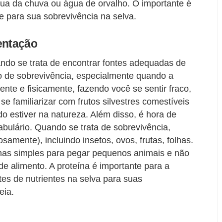
gua da chuva ou água de orvalho. O importante é
 para sua sobrevivência na selva.
entação
ando se trata de encontrar fontes adequadas de
 de sobrevivência, especialmente quando a
ente e fisicamente, fazendo você se sentir fraco,
 se familiarizar com frutos silvestres comestíveis
do estiver na natureza. Além disso, é hora de
abulário. Quando se trata de sobrevivência,
samente), incluindo insetos, ovos, frutas, folhas.
has simples para pegar pequenos animais e não
e alimento. A proteína é importante para a
ntes de nutrientes na selva para suas
eia.