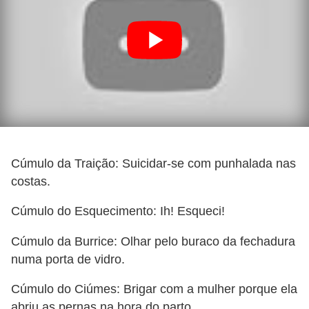
Cúmulo da Traição: Suicidar-se com punhalada nas
costas.
Cúmulo do Esquecimento: Ih! Esqueci!
Cúmulo da Burrice: Olhar pelo buraco da fechadura
numa porta de vidro.
Cúmulo do Ciúmes: Brigar com a mulher porque ela
abriu as pernas na hora do parto.