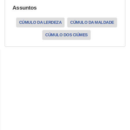
Assuntos
CÚMULO DA LERDEZA
CÚMULO DA MALDADE
CÚMULO DOS CIÚMES