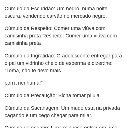
Cúmulo da Escuridão: Um negro, numa noite
escura, vendendo carvão no mercado negro.
Cúmulo da Respeito: Comer uma viúva com
camisinha preta Respeito: Comer uma viúva com
camisinha preta
Cúmulo da Ingratidão: O adolescente entregar para
o pai um vidrinho cheio de esperma e dizer:lhe:
“Toma, não te devo mais
porra nenhuma!”
Cúmulo da Precaução: Bicha tomar pílula.
Cúmulo da Sacanagem: Um mudo está na privada
cagando e um cego chegar para mijar.
Cúmulo do engano: Uma minhoca entrar em uma