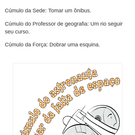
a
Cúmulo da Sede: Tomar um ônibus.
e
Cúmulo do Professor de geografia: Um rio seguir
i
seu curso.
n
t
Cúmulo da Força: Dobrar uma esquina.
e
r
n
e
t
E
l
e
t