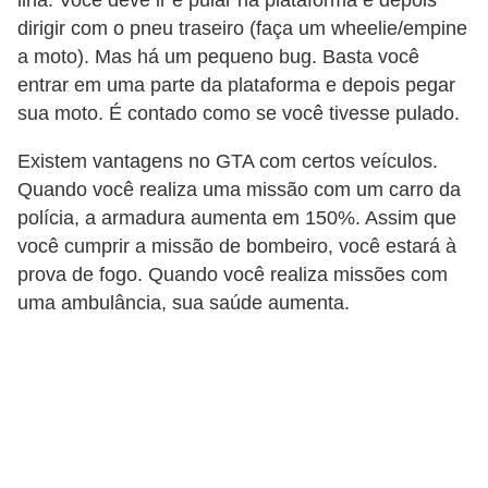
ilha. Você deve ir e pular na plataforma e depois
dirigir com o pneu traseiro (faça um wheelie/empine
a moto). Mas há um pequeno bug. Basta você
entrar em uma parte da plataforma e depois pegar
sua moto. É contado como se você tivesse pulado.
Existem vantagens no GTA com certos veículos.
Quando você realiza uma missão com um carro da
polícia, a armadura aumenta em 150%. Assim que
você cumprir a missão de bombeiro, você estará à
prova de fogo. Quando você realiza missões com
uma ambulância, sua saúde aumenta.