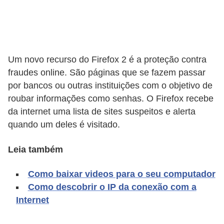
A
4
G
T
Um novo recurso do Firefox 2 é a proteção contra
A
fraudes online. São páginas que se fazem passar
S
por bancos ou outras instituições com o objetivo de
a
roubar informações como senhas. O Firefox recebe
da internet uma lista de sites suspeitos e alerta
n
quando um deles é visitado.
A
n
Leia também
d
r
Como baixar videos para o seu computador
Como descobrir o IP da conexão com a
e
Internet
a
s