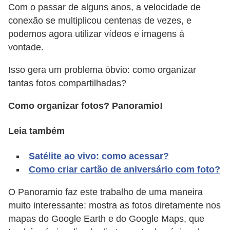
A
Com o passar de alguns anos, a velocidade de
4
conexão se multiplicou centenas de vezes, e
podemos agora utilizar vídeos e imagens á
G
vontade.
T
A
Isso gera um problema óbvio: como organizar
tantas fotos compartilhadas?
S
a
Como organizar fotos? Panoramio!
n
Leia também
A
n
Satélite ao vivo: como acessar?
d
Como criar cartão de aniversário com foto?
r
O Panoramio faz este trabalho de uma maneira
e
muito interessante: mostra as fotos diretamente nos
a
mapas do Google Earth e do Google Maps, que
s