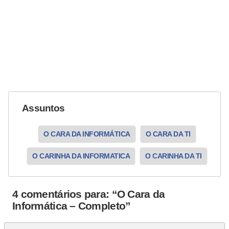
Assuntos
O CARA DA INFORMÁTICA
O CARA DA TI
O CARINHA DA INFORMATICA
O CARINHA DA TI
4 comentários para: “O Cara da
Informática – Completo”