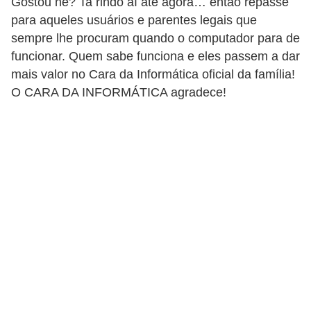
Gostou ne? Ta rindo aí até agora… então repasse
para aqueles usuários e parentes legais que
sempre lhe procuram quando o computador para de
funcionar. Quem sabe funciona e eles passem a dar
mais valor no Cara da Informática oficial da família!
O CARA DA INFORMÁTICA agradece!