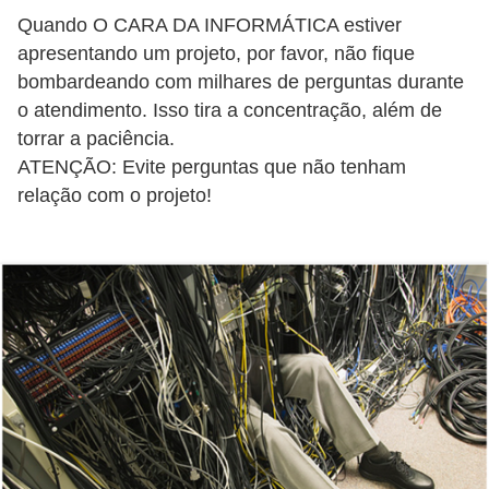
ã
Quando O CARA DA INFORMÁTICA estiver
o
apresentando um projeto, por favor, não fique
bombardeando com milhares de perguntas durante
V
o atendimento. Isso tira a concentração, além de
í
torrar a paciência.
d
ATENÇÃO: Evite perguntas que não tenham
e
relação com o projeto!
o
s
e
T
V