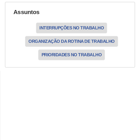
Assuntos
INTERRUPÇÕES NO TRABALHO
ORGANIZAÇÃO DA ROTINA DE TRABALHO
PRIORIDADES NO TRABALHO