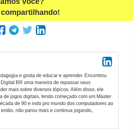
damos você?
 compartilhando!
dagogia e gosta de educar e aprender. Encontrou
e Digital BR uma maneira de repassar seus
er mais sobre diversos tópicos. Além disso, ele
a de jogos digitais, tendo começado com um Master
 década de 90 e indo pro mundo dos computadores ao
 então, não parou mais e continua jogando,