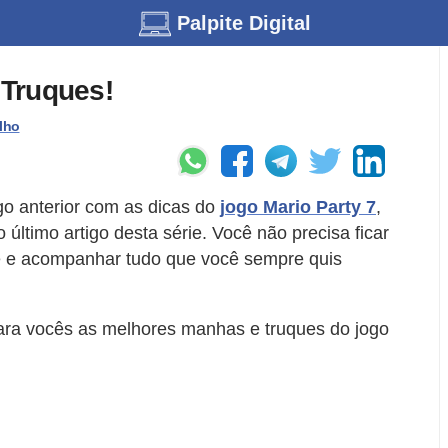
Palpite Digital
 Truques!
lho
go anterior com as dicas do
jogo Mario Party 7
,
ltimo artigo desta série. Você não precisa ficar
site e acompanhar tudo que você sempre quis
ra vocês as melhores manhas e truques do jogo