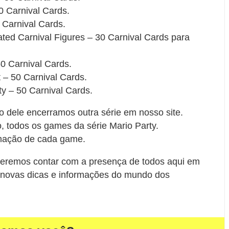
0 Carnival Cards.
 Carnival Cards.
ated Carnival Figures – 30 Carnival Cards para
0 Carnival Cards.
 – 50 Carnival Cards.
ty – 50 Carnival Cards.
to dele encerramos outra série em nosso site.
o, todos os games da série Mario Party.
rmação de cada game.
eremos contar com a presença de todos aqui em
novas dicas e informações do mundo dos