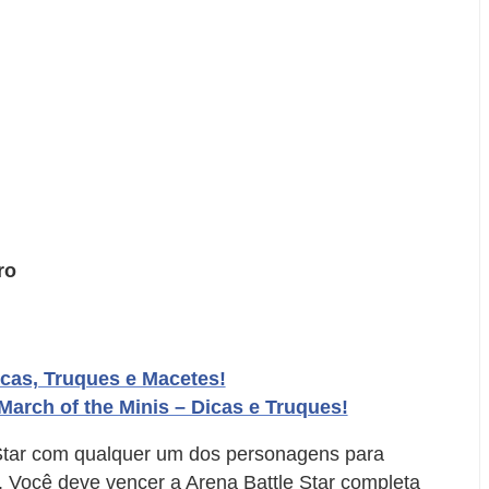
ro
cas, Truques e Macetes!
March of the Minis – Dicas e Truques!
 Star com qualquer um dos personagens para
Você deve vencer a Arena Battle Star completa