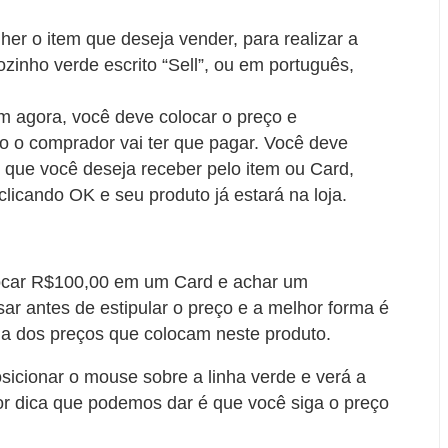
er o item que deseja vender, para realizar a
zinho verde escrito “Sell”, ou em português,
m agora, você deve colocar o preço e
o o comprador vai ter que pagar. Você deve
r que você deseja receber pelo item ou Card,
clicando OK e seu produto já estará na loja.
locar R$100,00 em um Card e achar um
ar antes de estipular o preço e a melhor forma é
ia dos preços que colocam neste produto.
osicionar o mouse sobre a linha verde e verá a
or dica que podemos dar é que você siga o preço