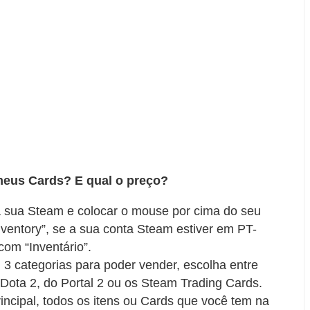
eus Cards? E qual o preço?
a sua Steam e colocar o mouse por cima do seu
Inventory”, se a sua conta Steam estiver em PT-
com “Inventário”.
al 3 categorias para poder vender, escolha entre
 Dota 2, do Portal 2 ou os Steam Trading Cards.
rincipal, todos os itens ou Cards que você tem na