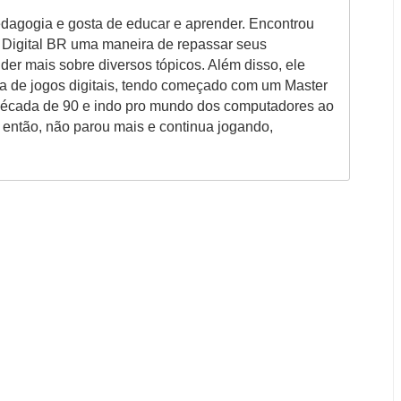
dagogia e gosta de educar e aprender. Encontrou
e Digital BR uma maneira de repassar seus
er mais sobre diversos tópicos. Além disso, ele
a de jogos digitais, tendo começado com um Master
 década de 90 e indo pro mundo dos computadores ao
 então, não parou mais e continua jogando,