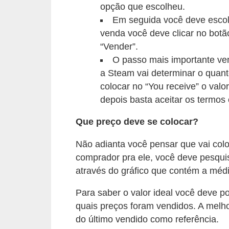
opção que escolheu.
c
Em seguida você deve escolh
a
venda você deve clicar no botão
s
“Vender”.
d
O passo mais importante ve
e
a Steam vai determinar o quant
colocar no “You receive” o valo
i
depois basta aceitar os termos 
n
f
Que preço deve se colocar?
o
Não adianta você pensar que vai co
r
comprador pra ele, você deve pesquis
m
através do gráfico que contém a méd
á
Para saber o valor ideal você deve p
t
quais preços foram vendidos. A melh
i
do último vendido como referência.
c