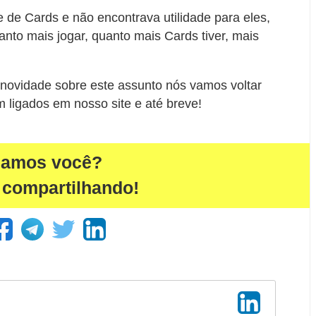
de Cards e não encontrava utilidade para eles,
anto mais jogar, quanto mais Cards tiver, mais
 novidade sobre este assunto nós vamos voltar
m ligados em nosso site e até breve!
damos você?
 compartilhando!