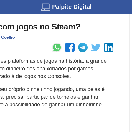
Palpite Digital
 com jogos no Steam?
. Coelho
s plataformas de jogos na história, a grande
uito dinheiro dos apaixonados por games,
rado à de jogos nos Consoles.
eu próprio dinheirinho jogando, uma delas é
ai precisar participar de torneios e ganhar
e a possibilidade de ganhar um dinheirinho