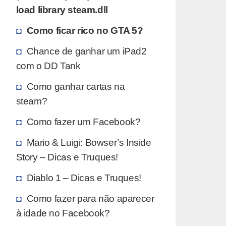
load library steam.dll
Como ficar rico no GTA 5?
Chance de ganhar um iPad2
com o DD Tank
Como ganhar cartas na
steam?
Como fazer um Facebook?
Mario & Luigi: Bowser’s Inside
Story – Dicas e Truques!
Diablo 1 – Dicas e Truques!
Como fazer para não aparecer
à idade no Facebook?