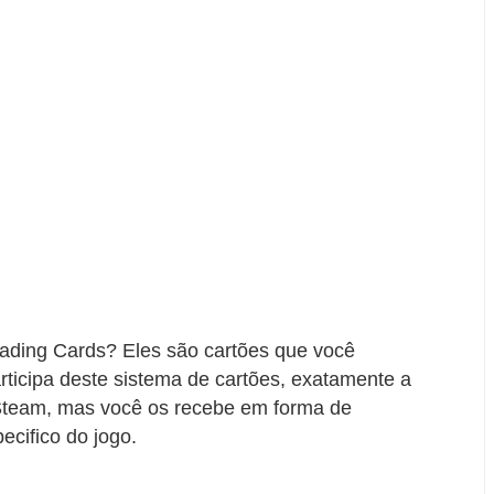
rading Cards? Eles são cartões que você
ticipa deste sistema de cartões, exatamente a
Steam, mas você os recebe em forma de
cifico do jogo.