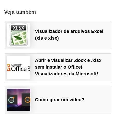
Veja também
Visualizador de arquivos Excel
(xls e xlsx)
Abrir e visualizar .docx e .xlsx
sem instalar o Office!
Visualizadores da Microsoft!
Como girar um vídeo?