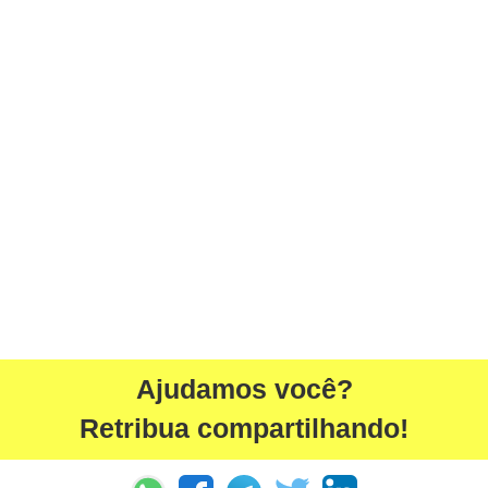
Ajudamos você?
Retribua compartilhando!