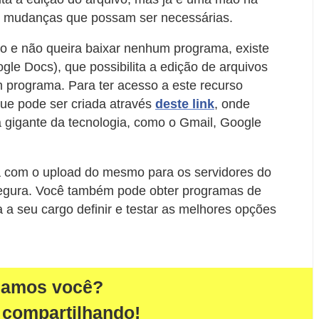
is mudanças que possam ser necessárias.
vo e não queira baixar nenhum programa, existe
gle Docs), que possibilita a edição de arquivos
programa. Para ter acesso a este recurso
que pode ser criada através
deste link
, onde
a gigante da tecnologia, como o Gmail, Google
a com o upload do mesmo para os servidores do
segura. Você também pode obter programas de
 a seu cargo definir e testar as melhores opções
damos você?
 compartilhando!