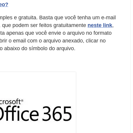
eo?
mples e gratuita. Basta que você tenha um e-mail
, que podem ser feitos gratuitamente
neste link
,
asta apenas que você envie o arquivo no formato
abrir o email com o arquivo anexado, clicar no
go abaixo do símbolo do arquivo.