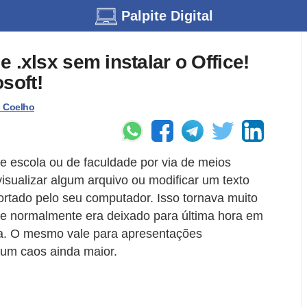
Palpite Digital
 e .xlsx sem instalar o Office!
soft!
. Coelho
e escola ou de faculdade por via de meios
visualizar algum arquivo ou modificar um texto
ortado pelo seu computador. Isso tornava muito
 que normalmente era deixado para última hora em
a. O mesmo vale para apresentações
m um caos ainda maior.