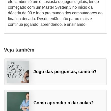
ele também é um entusiasta de jogos digitais, tendo
começado com um Master System 3 no início da
década de 90 e indo pro mundo dos computadores ao
final da década. Desde então, não parou mais e
continua jogando, aprendendo, e ensinando.
Veja também
Jogo das perguntas, como é?
Como aprender a dar aulas?