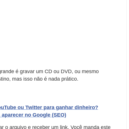
 grande é gravar um CD ou DVD, ou mesmo
tino, mas isso não é nada prático.
uTube ou Twitter para ganhar dinheiro?
s aparecer no Google (SEO)
ar o arquivo e receber um link. Você manda este