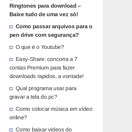
Ringtones para download –
Baixe tudo de uma vez só!
Como passar arquivos para o
pen drive com segurança?
O que é o Youtube?
Easy-Share: concorra a 7
contas Premium para fazer
downloads rapidos, a vontade!
Qual programa usar para
gravar a tela do pc?
Como colocar música em vídeo
online?
Como baixar videos do