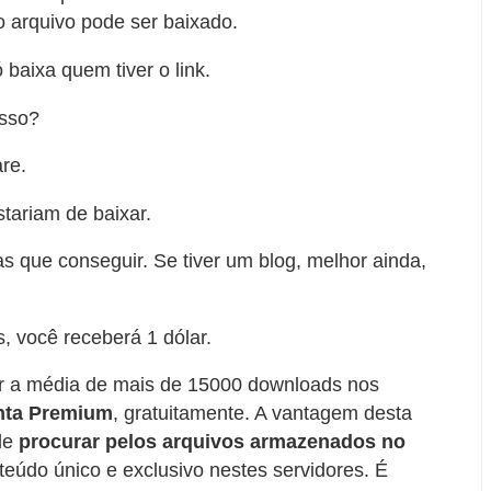
o arquivo pode ser baixado.
baixa quem tiver o link.
isso?
re.
tariam de baixar.
s que conseguir. Se tiver um blog, melhor ainda,
, você receberá 1 dólar.
er a média de mais de 15000 downloads nos
nta Premium
, gratuitamente. A vantagem desta
de
procurar pelos arquivos armazenados no
teúdo único e exclusivo nestes servidores. É