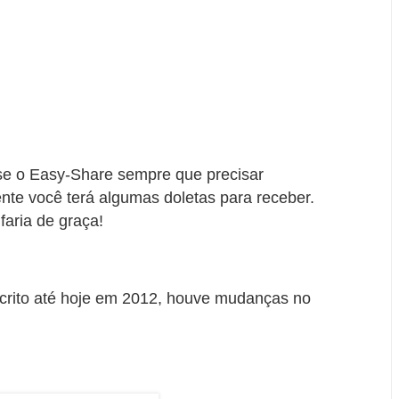
se o Easy-Share sempre que precisar
nte você terá algumas doletas para receber.
aria de graça!
scrito até hoje em 2012, houve mudanças no