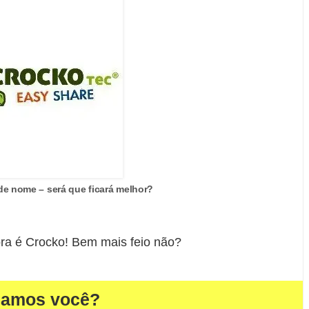
e nome – será que ficará melhor?
 é Crocko! Bem mais feio não?
damos você?