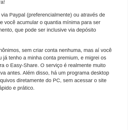
ra!
o via Paypal (preferencialmente) ou através de
e você acumular o quantia mínima para ser
nto, que pode ser inclusive via depósito
nônimos, sem criar conta nenhuma, mas aí você
 já tenho a minha conta premium, e migrei os
ara o Easy-Share. O serviço é realmente muito
va antes. Além disso, há um programa desktop
rquivos diretamente do PC, sem acessar o site
pido e prático.