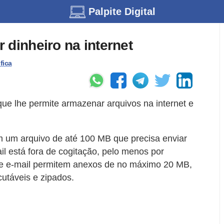
Palpite Digital
 dinheiro na internet
fica
que lhe permite armazenar arquivos na internet e
m um arquivo de até 100 MB que precisa enviar
il está fora de cogitação, pelo menos por
de e-mail permitem anexos de no máximo 20 MB,
utáveis e zipados.