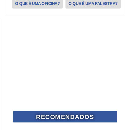
O QUE É UMA OFICINA?
O QUE É UMA PALESTRA?
RECOMENDADOS