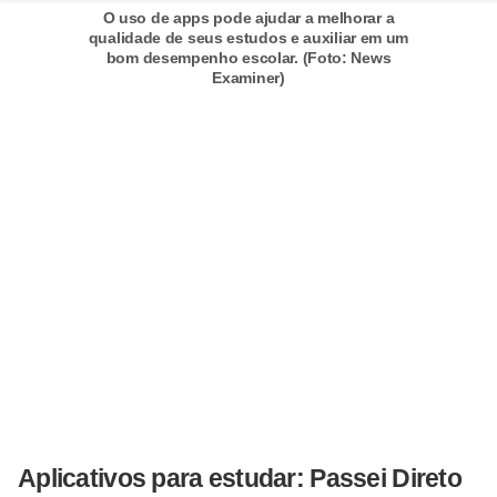
O uso de apps pode ajudar a melhorar a
c
qualidade de seus estudos e auxiliar em um
a
bom desempenho escolar. (Foto: News
Examiner)
s
d
e
i
n
f
o
r
m
á
t
i
Aplicativos para estudar: Passei Direto
c