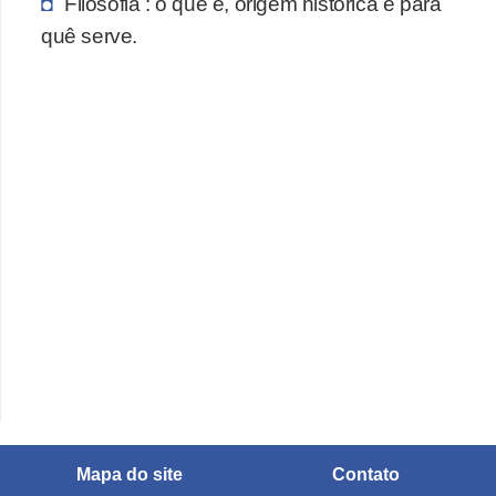
Filosofia : o que é, origem histórica e para
quê serve.
Mapa do site
Contato