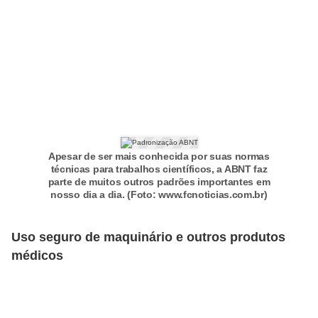
a
e
i
n
t
e
r
Apesar de ser mais conhecida por suas normas
n
técnicas para trabalhos científicos, a ABNT faz
parte de muitos outros padrões importantes em
e
nosso dia a dia. (Foto: www.fcnoticias.com.br)
t
E
Uso seguro de maquinário e outros produtos
médicos
l
e
t