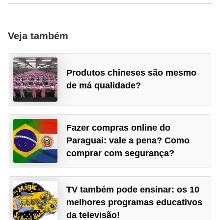
ã
o
Veja também
V
í
d
Produtos chineses são mesmo
de má qualidade?
e
o
s
Fazer compras online do
e
Paraguai: vale a pena? Como
T
comprar com segurança?
V
TV também pode ensinar: os 10
melhores programas educativos
da televisão!