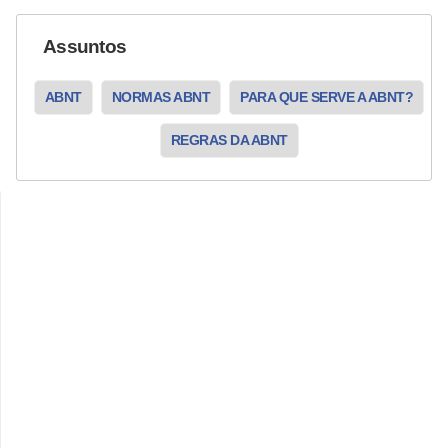
Assuntos
ABNT
NORMAS ABNT
PARA QUE SERVE A ABNT?
REGRAS DA ABNT