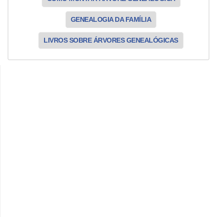
GENEALOGIA DA FAMÍLIA
LIVROS SOBRE ÁRVORES GENEALÓGICAS