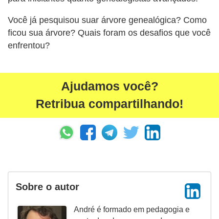
Você já pesquisou suar árvore genealógica? Como
ficou sua árvore? Quais foram os desafios que você
enfrentou?
Ajudamos você?
Retribua compartilhando!
Sobre o autor
André é formado em pedagogia e