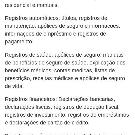
residencial e manuais.
Registros automáticos: títulos, registros de
manutenção, apólices de seguro e informações,
informações de empréstimo e registros de
pagamento.
Registros de saúde: apólices de seguro, manuais
de benefícios de seguro de saúde, explicação dos
benefícios médicos, contas médicas, listas de
prescrição, receitas médicas e apólices de seguro
de vida.
Registros financeiros: Declarações bancárias,
declarações fiscais, registros de dedução fiscal,
registros de investimento, registros de empréstimos
e declarações de cartão de crédito.