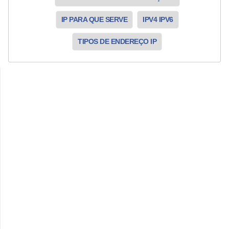
IP PARA QUE SERVE
IPV4 IPV6
TIPOS DE ENDEREÇO IP