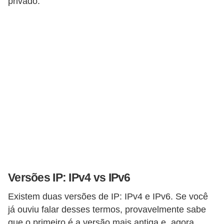
privado.
Versões IP: IPv4 vs IPv6
Existem duas versões de IP: IPv4 e IPv6. Se você
já ouviu falar desses termos, provavelmente sabe
que o primeiro é a versão mais antiga e, agora,