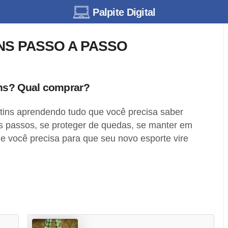
Palpite Digital
NS PASSO A PASSO
ins? Qual comprar?
ins aprendendo tudo que você precisa saber
os passos, se proteger de quedas, se manter em
e você precisa para que seu novo esporte vire