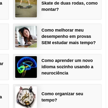
ra
Skate de duas rodas, como
montar?
Como melhorar meu
desempenho em provas
SEM estudar mais tempo?
Como aprender um novo
ar
idioma sozinho usando a
neurociência
Como organizar seu
a
tempo?