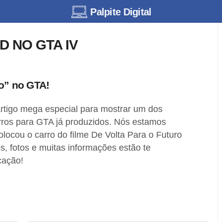
Palpite Digital
 NO GTA IV
ro” no GTA!
artigo mega especial para mostrar um dos
ros para GTA já produzidos. Nós estamos
locou o carro do filme De Volta Para o Futuro
, fotos e muitas informações estão te
cação!