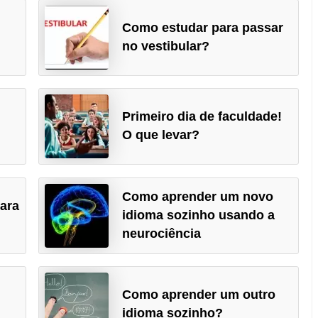
Como estudar para passar
no vestibular?
Primeiro dia de faculdade!
O que levar?
Como aprender um novo
para
idioma sozinho usando a
neurociência
Como aprender um outro
idioma sozinho?