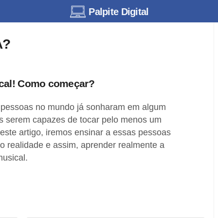
Palpite Digital
A?
ical! Como começar?
s pessoas no mundo já sonharam em algum
s serem capazes de tocar pelo menos um
este artigo, iremos ensinar a essas pessoas
o realidade e assim, aprender realmente a
usical.