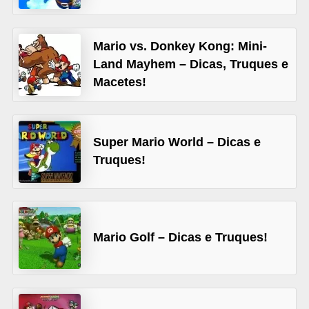
A
4
Mario vs. Donkey Kong: Mini-
G
Land Mayhem – Dicas, Truques e
T
Macetes!
A
S
a
Super Mario World – Dicas e
n
Truques!
A
n
d
Mario Golf – Dicas e Truques!
r
e
a
s