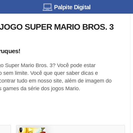
Palpite Digital
 JOGO SUPER MARIO BROS. 3
Truques!
o Super Mario Bros. 3? Você pode estar
 sem limite. Você que quer saber dicas e
ncontrar tudo em nosso site, além de imagem do
s games da série dos jogos Mario.