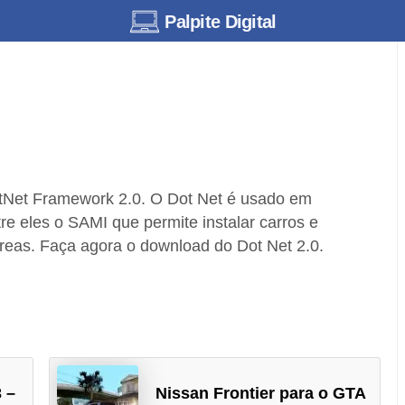
Palpite Digital
otNet Framework 2.0. O Dot Net é usado em
re eles o SAMI que permite instalar carros e
eas. Faça agora o download do Dot Net 2.0.
 –
Nissan Frontier para o GTA