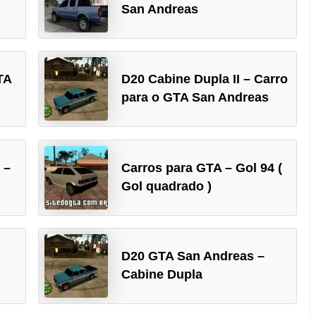
San Andreas
TA
D20 Cabine Dupla II – Carro
para o GTA San Andreas
 –
Carros para GTA – Gol 94 (
Gol quadrado )
D20 GTA San Andreas –
Cabine Dupla