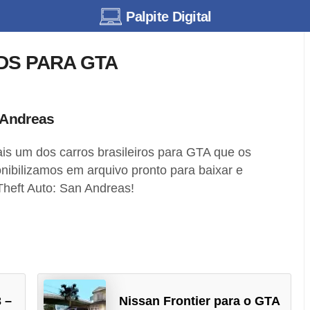
Palpite Digital
DS PARA GTA
 Andreas
is um dos carros brasileiros para GTA que os
onibilizamos em arquivo pronto para baixar e
Theft Auto: San Andreas!
 –
Nissan Frontier para o GTA