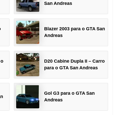
San Andreas
o
Blazer 2003 para o GTA San
Andreas
 o
D20 Cabine Dupla II – Carro
para o GTA San Andreas
Gol G3 para o GTA San
an
Andreas