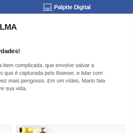
Palpite Digital
ILMA
rdades!
a bem complicada, que envolve salvar a
s que é capturada pelo Bowser, e lidar com
vez mais perigosos. Em um vídeo, Mario fala
e sua vida.