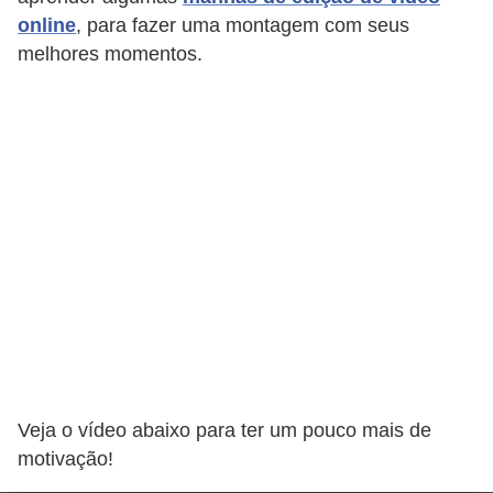
i
online
, para fazer uma montagem com seus
d
melhores momentos.
a
d
e
e
o
r
g
a
n
i
z
Veja o vídeo abaixo para ter um pouco mais de
a
motivação!
ç