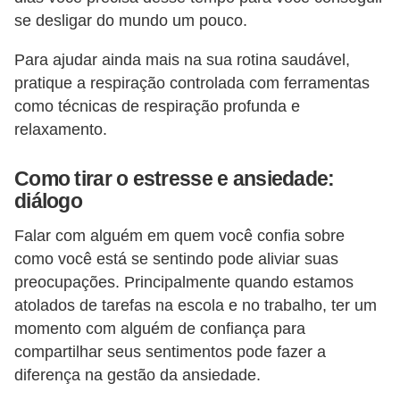
a
se desligar do mundo um pouco.
n
A
Para ajudar ainda mais na sua rotina saudável,
n
pratique a respiração controlada com ferramentas
como técnicas de respiração profunda e
d
relaxamento.
r
e
Como tirar o estresse e ansiedade:
a
diálogo
s
Falar com alguém em quem você confia sobre
G
como você está se sentindo pode aliviar suas
T
preocupações. Principalmente quando estamos
A
atolados de tarefas na escola e no trabalho, ter um
momento com alguém de confiança para
V
compartilhar seus sentimentos pode fazer a
D
diferença na gestão da ansiedade.
i