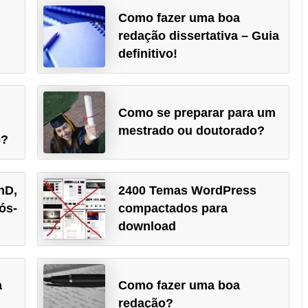
Como fazer uma boa
redação dissertativa – Guia
definitivo!
Como se preparar para um
mestrado ou doutorado?
o?
hD,
2400 Temas WordPress
ós-
compactados para
download
a
Como fazer uma boa
redação?