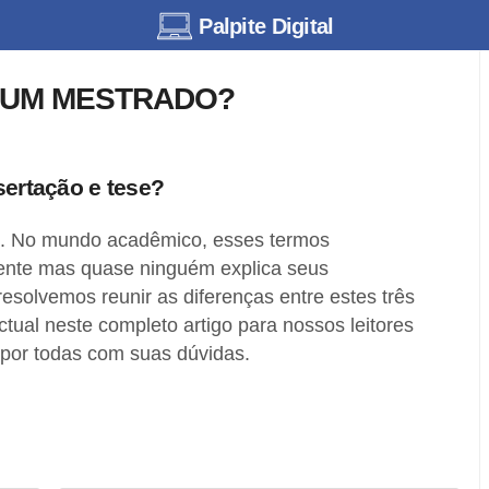
Palpite Digital
 UM MESTRADO?
sertação e tese?
e. No mundo acadêmico, esses termos
nte mas quase ninguém explica seus
 resolvemos reunir as diferenças entre estes três
ectual neste completo artigo para nossos leitores
por todas com suas dúvidas.