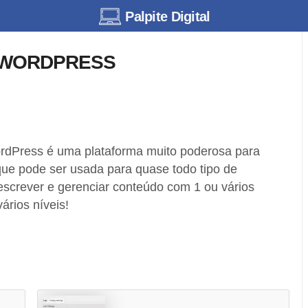
Palpite Digital
 WORDPRESS
rdPress é uma plataforma muito poderosa para
que pode ser usada para quase todo tipo de
 escrever e gerenciar conteúdo com 1 ou vários
ários níveis!