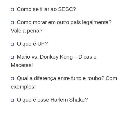
Como se filiar ao SESC?
Como morar em outro país legalmente?
Vale a pena?
O que é UF?
Mario vs. Donkey Kong – Dicas e
Macetes!
Qual a diferença entre furto e roubo? Com
exemplos!
O que é esse Harlem Shake?