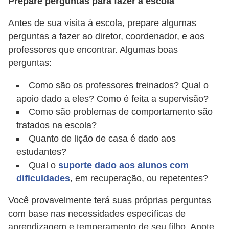
Prepare perguntas para fazer à escola
Antes de sua visita à escola, prepare algumas
perguntas a fazer ao diretor, coordenador, e aos
professores que encontrar. Algumas boas
perguntas:
Como são os professores treinados? Qual o
apoio dado a eles? Como é feita a supervisão?
Como são problemas de comportamento são
tratados na escola?
Quanto de lição de casa é dado aos
estudantes?
Qual o
suporte dado aos alunos com
dificuldades
, em recuperação, ou repetentes?
Você provavelmente terá suas próprias perguntas
com base nas necessidades específicas de
aprendizagem e temperamento de seu filho. Anote