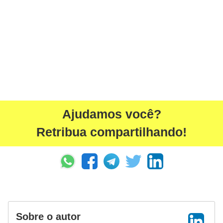
Ajudamos você?
Retribua compartilhando!
Sobre o autor