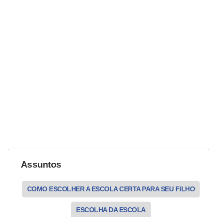
Assuntos
COMO ESCOLHER A ESCOLA CERTA PARA SEU FILHO
ESCOLHA DA ESCOLA