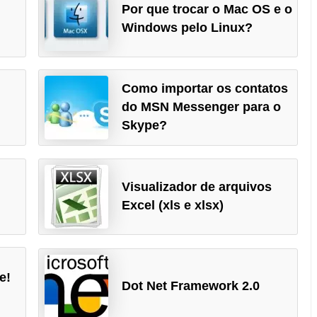
Por que trocar o Mac OS e o
Windows pelo Linux?
Como importar os contatos
do MSN Messenger para o
Skype?
Visualizador de arquivos
Excel (xls e xlsx)
e!
Dot Net Framework 2.0