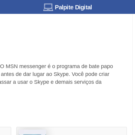
Palpite Digital
O MSN messenger é o programa de bate papo
 antes de dar lugar ao Skype. Você pode criar
assar a usar o Skype e demais serviços da