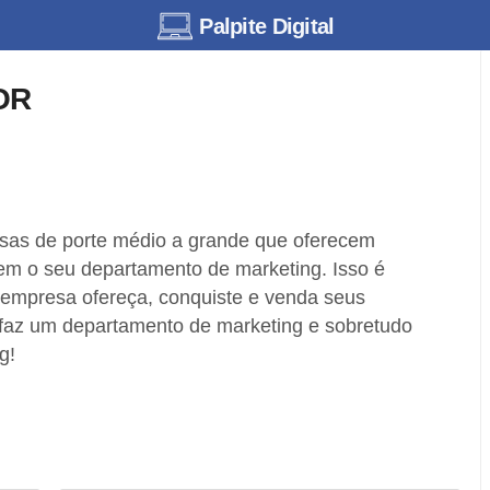
Palpite Digital
OR
sas de porte médio a grande que oferecem
em o seu departamento de marketing. Isso é
 empresa ofereça, conquiste e venda seus
 faz um departamento de marketing e sobretudo
g!