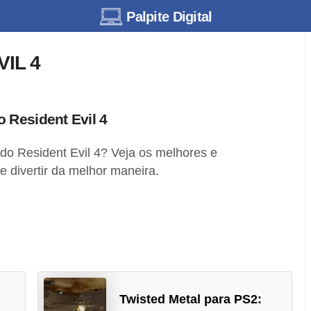
Palpite Digital
IL 4
 Resident Evil 4
do Resident Evil 4? Veja os melhores e
e divertir da melhor maneira.
Twisted Metal para PS2: