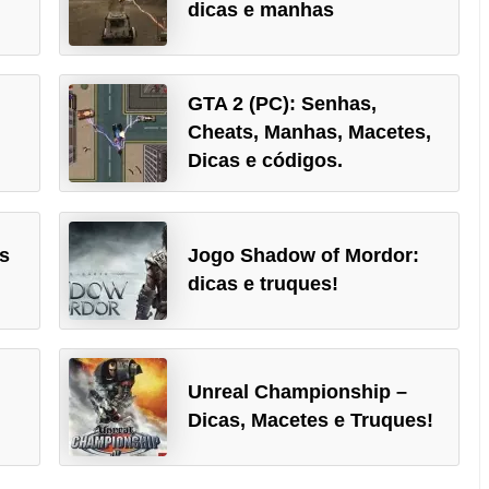
dicas e manhas
GTA 2 (PC): Senhas,
Cheats, Manhas, Macetes,
Dicas e códigos.
s
Jogo Shadow of Mordor:
dicas e truques!
Unreal Championship –
Dicas, Macetes e Truques!